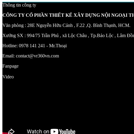
Thông tin công ty
CÔNG TY CỔ PHẦN THIẾT KẾ XÂY DỰNG NỘI NGOẠI 
Văn phòng : 28E Nguyễn Hữu Cảnh , F.22 ,Q. Bình Thạnh, HCM.
Xưởng SX : 994/75 Trần Phú , xã Lộc Châu , Tp.Bảo Lộc , Lâm Đồ
Hotline: 0978 141 241 - Mr.Thoại
Email: contact@vr360vn.com
Fanpage
Video