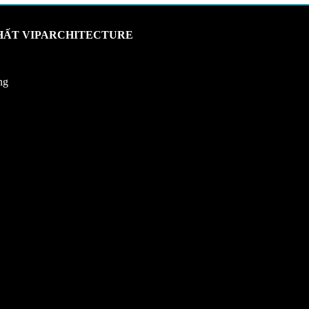
THẤT VIPARCHITECTURE
ng