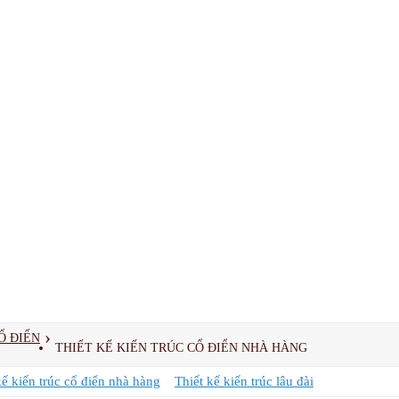
›
Ổ ĐIỂN
THIẾT KẾ KIẾN TRÚC CỔ ĐIỂN NHÀ HÀNG
kế kiến trúc cổ điển nhà hàng
Thiết kế kiến trúc lâu đài