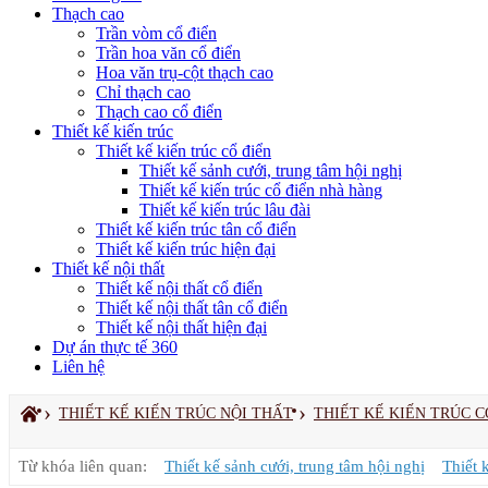
Thạch cao
Trần vòm cổ điển
Trần hoa văn cổ điển
Hoa văn trụ-cột thạch cao
Chỉ thạch cao
Thạch cao cổ điển
Thiết kế kiến trúc
Thiết kế kiến trúc cổ điển
Thiết kế sảnh cưới, trung tâm hội nghị
Thiết kế kiến trúc cổ điển nhà hàng
Thiết kế kiến trúc lâu đài
Thiết kế kiến trúc tân cổ điển
Thiết kế kiến trúc hiện đại
Thiết kế nội thất
Thiết kế nội thất cổ điển
Thiết kế nội thất tân cổ điển
Thiết kế nội thất hiện đại
Dự án thực tế 360
Liên hệ
›
›
THIẾT KẾ KIẾN TRÚC NỘI THẤT
THIẾT KẾ KIẾN TRÚC C
Từ khóa liên quan:
Thiết kế sảnh cưới, trung tâm hội nghị
Thiết 