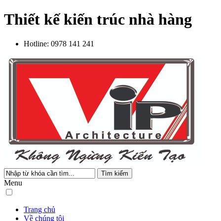
Thiết kế kiến trúc nhà hàng
Hotline:
0978 141 241
Tìm kiếm
Menu
Trang chủ
Về chúng tôi