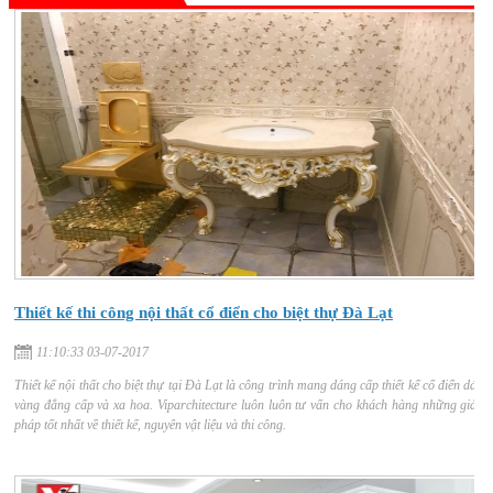
Thiết kế thi công nội thất cổ điển cho biệt thự Đà Lạt
11:10:33 03-07-2017
Thiết kế nội thất cho biệt thự tại Đà Lạt là công trình mang dáng cấp thiết kế cổ điển dát
vàng đẳng cấp và xa hoa. Viparchitecture luôn luôn tư vấn cho khách hàng những giải
pháp tốt nhất về thiết kế, nguyên vật liệu và thi công.