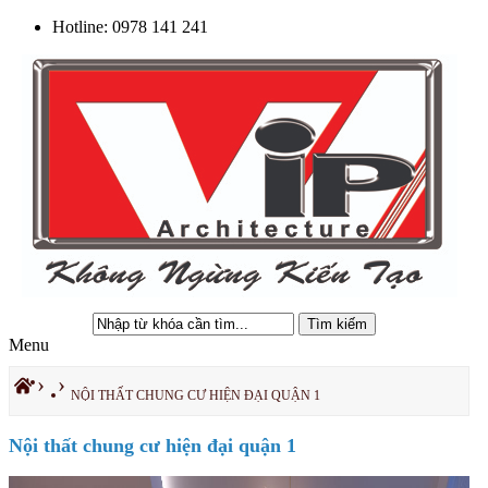
Hotline:
0978 141 241
Tìm kiếm
Menu
›
›
NỘI THẤT CHUNG CƯ HIỆN ĐẠI QUẬN 1
Nội thất chung cư hiện đại quận 1