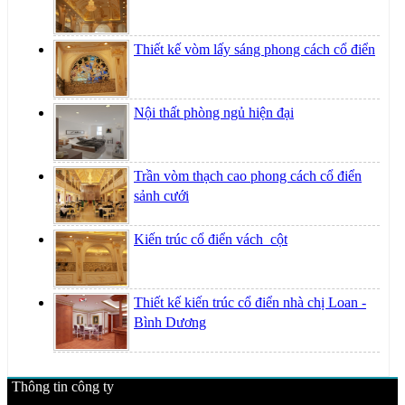
Thiết kế vòm lấy sáng phong cách cổ điển
Nội thất phòng ngủ hiện đại
Trần vòm thạch cao phong cách cổ điển
sảnh cưới
Kiến trúc cổ điển vách_cột
Thiết kế kiến trúc cổ điển nhà chị Loan -
Bình Dương
Thông tin công ty