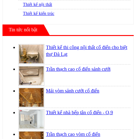
Thiết kế nội thất
Thiết kế kiến trúc
Tin tức nổi bật
Thiết kế thi công nội thất cổ điển cho biệt
thự Đà Lạt
Trần thạch cao cổ điển sảnh cưới
Mái vòm sảnh cưới cổ điển
Thiết kế nhà bếp tân cổ điển - Q.9
Trần thạch cao vòm cổ điển