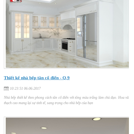
Thiết kế nhà bếp tân cổ điển - Q.9
10:23:51 06-06-2017
Nhà bếp thiết kế theo phong cách tân cổ điển với tông màu trắng làm chủ đạo. Hoa văn
thạch cao mang lại sự tinh tế, sang trọng cho nhà bếp của bạn