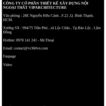
CÔNG TY CỔ PHẦN THIẾT KẾ XÂY DỰNG NỘI
NGOẠI THẤT VIPARCHITECTURE
Văn phòng : 28E Nguyễn Hữu Cảnh , F.22 ,Q. Bình Thạnh,
HCM.
Xưởng SX : 994/75 Trần Phú , xã Lộc Châu , Tp.Bảo Lộc , Lâm
Đồng
Hotline: 0978 141 241 - Mr.Thoại
Email: contact@vr360vn.com
Fanpage
Video