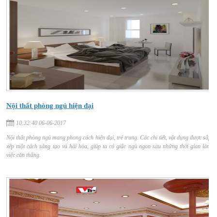
Nội thất phòng ngủ hiện đại
10:32:40 06-06-2017
Nội thất phòng ngủ mang phong cách hiện đại, trẻ trung. Các chi tiết, vật dụng được sắp
xếp một cách sáng tạo và hài hòa, giúp ta có giấc ngủ ngon sau những thời gian làm
việc căn thẳng.